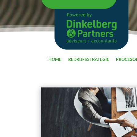
HOME
BEDRIJFSSTRATEGIE
PROCESOP