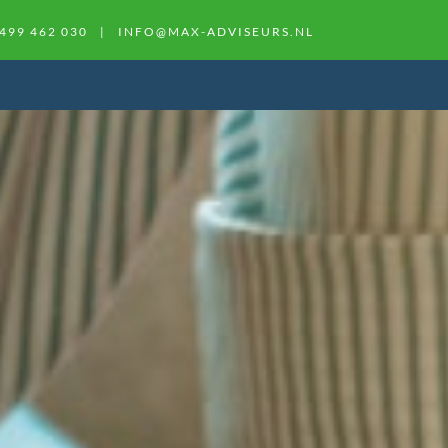
499 462 030
|
INFO@MAX-ADVISEURS.NL