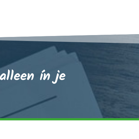
lleen ín je