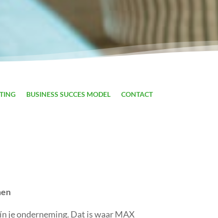
TING
BUSINESS SUCCES MODEL
CONTACT
men
 ín je onderneming. Dat is waar MAX