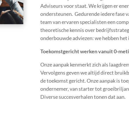
Adviseurs voor staat. We krijgen er en
ondersteunen. Gedurende iedere fase va
team van ervaren specialisten een compl
theoretische kennis over bedrijfsstrateg
onderbouwde adviezen: we hebben het i
Toekomstgericht werken vanuit 0-met
Onze aanpak kenmerkt zich als laagdrem
Vervolgens geven we altijd direct bruikb
de toekomst gericht. Onze aanpak is toe
ondernemer, van starter tot groeibrilj
Diverse succesverhalen tonen dat aan.