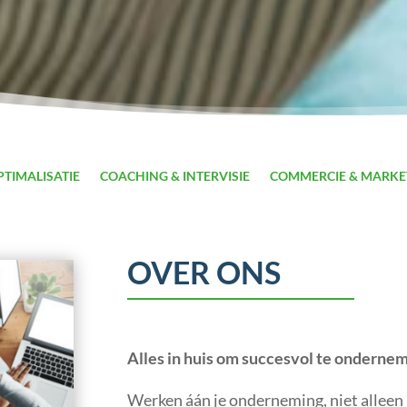
TIMALISATIE
COACHING & INTERVISIE
COMMERCIE & MARKE
OVER ONS
Alles in huis om succesvol te onderne
Werken áán je onderneming, niet alleen