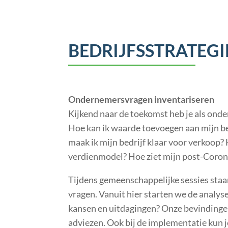
BEDRIJFSSTRATEGI
Ondernemersvragen inventariseren
Kijkend naar de toekomst heb je als onde
Hoe kan ik waarde toevoegen aan mijn bed
maak ik mijn bedrijf klaar voor verkoop?
verdienmodel? Hoe ziet mijn post-Coron
Tijdens gemeenschappelijke sessies staa
vragen. Vanuit hier starten we de analyse
kansen en uitdagingen? Onze bevindingen
adviezen. Ook bij de implementatie kun j