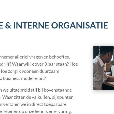
E & INTERNE ORGANISATIE
rnemer allerlei vragen en behoeftes.
rijf? Waar wil ik over 3 jaar staan? Hoe
 Hoe zorg ik voor een duurzaam
a business model eruit?
n we uitgebreid stil bij bovenstaande
. Waar zitten de valkuilen, pijnpunten,
 vertalen we in direct toepasbare
e rekenen op onze kennis en ervaring.