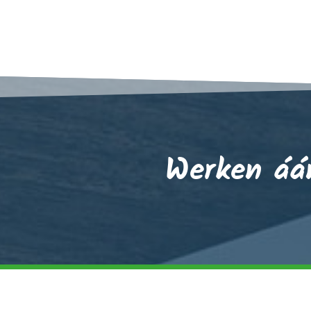
Werken áán