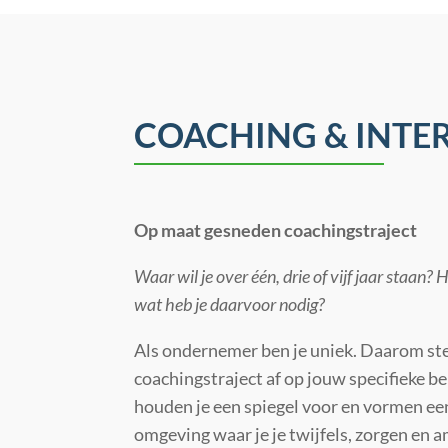
COACHING & INTER
Op maat gesneden coachingstraject
Waar wil je over één, drie of vijf jaar staan? 
wat heb je daarvoor nodig?
Als ondernemer ben je uniek. Daarom s
coachingstraject af op jouw specifieke be
houden je een spiegel voor en vormen een
omgeving waar je je twijfels, zorgen en 