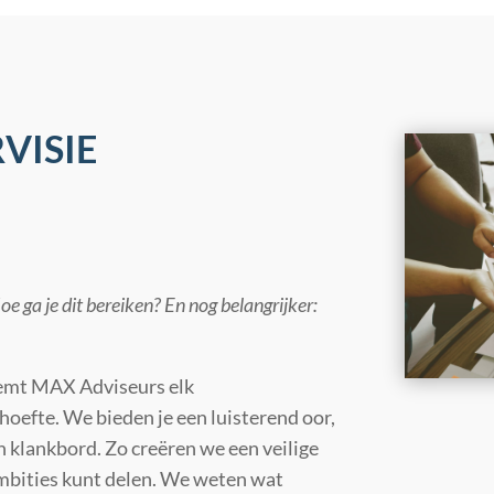
VISIE
Hoe ga je dit bereiken? En nog belangrijker:
temt MAX Adviseurs elk
hoefte. We bieden je een luisterend oor,
 klankbord. Zo creëren we een veilige
ambities kunt delen. We weten wat